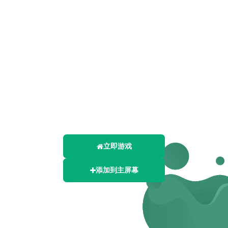
立即游戏
添加到主屏幕